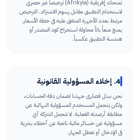
تمنحك إفريقية (Afrikyia) ترخيصاً غير حصري
لاستخدام التطبيق مقابل رسوم الاشتراك. الترخيص
مرتبط بعدد الأجهزة المتفق عليه في خطة الأسعار.
يمنع منعاً باتاً محاولة استخراج كود المصدر أو
هندسة التطبيق عكسياً.
4. إخلاء المسؤولية القانونية
نحن نبذل قصارى جهدنا لضمان دقة الحسابات،
ولكن يتحمل المستخدم المسؤولية النهائية عن
مطابقة أرصدته الفعلية. لا تتحمل الشركة أي
مسؤولية عن خسائر مالية ناتجة عن أخطاء بشرية
في الإدخال أو تعطل الجهاز.